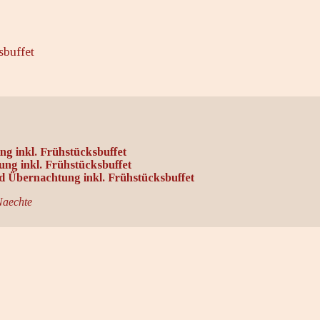
sbuffet
g inkl. Frühstücksbuffet
g inkl. Frühstücksbuffet
 Übernachtung inkl. Frühstücksbuffet
Naechte