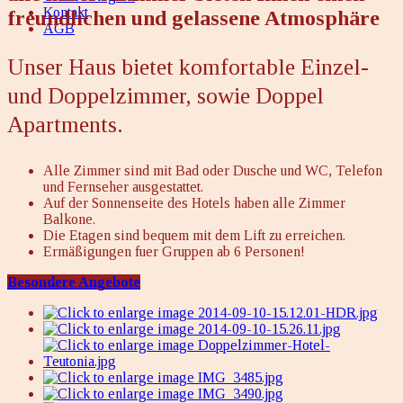
Kontakt
freundlichen und gelassene Atmosphäre
AGB
Unser Haus bietet komfortable Einzel-
und Doppelzimmer, sowie Doppel
Apartments.
Alle Zimmer sind mit Bad oder Dusche und WC, Telefon
und Fernseher ausgestattet.
Auf der Sonnenseite des Hotels haben alle Zimmer
Balkone.
Die Etagen sind bequem mit dem Lift zu erreichen.
Ermäßigungen fuer Gruppen ab 6 Personen!
Besondere Angebote